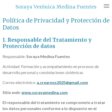
Ir
Soraya Verónica Medina Fuentes
al
contenido
Política de Privacidad y Protección de
principal
Datos
1. Responsable del Tratamiento y
Protección de datos
Responsable:
Soraya Medina Fuentes
Actividad: Formación y acompañamiento en procesos de
desarrollo personal y constelaciones sistémicas
Correo electrónico:
a.crearnos2025@gmail.com
Sitio web:
www.sorayamedina.com
El responsable del tratamiento se compromete a tratar
los datos personales conforme a lo dispuesto en el