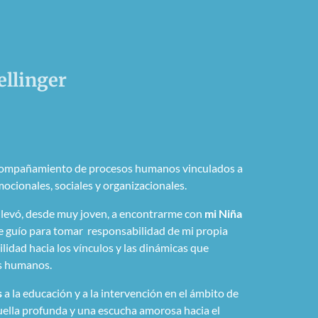
ellinger
compañamiento de procesos humanos vinculados a
mocionales, sociales y organizacionales.
llevó, desde muy joven, a encontrarme con
mi Niña
e guío para tomar responsabilidad de mi propia
lidad hacia los vínculos y las dinámicas que
as humanos.
s
a la educación y a la intervención en el ámbito de
ella profunda y una escucha amorosa hacia el