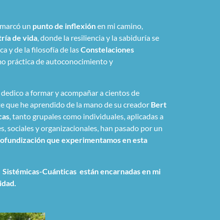
marcó un
punto de inflexión
en mi camino,
ría de vida
, donde la resiliencia y la sabiduría se
a y de la filosofía de las
Constelaciones
mo práctica de autoconocimiento y
 dedico a formar y acompañar a cientos de
e que he aprendido de la mano de su creador
Bert
cas
, tanto grupales como individuales, aplicadas a
es, sociales y organizacionales, han pasado por un
rofundización que experimentamos en esta
es Sistémicas-Cuánticas están encarnadas en mi
dad.