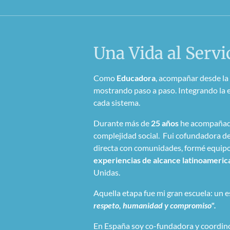
Una Vida al Servic
Como
Educadora
, acompañar desde la
mostrando paso a paso. Integrando la ex
cada sistema.
Durante más de
25 años
he acompañado 
complejidad social. Fui cofundadora d
directa con comunidades, formé equipo
experiencias de alcance latinoameric
Unidas.
Aquella etapa fue mi gran escuela: un
respeto, humanidad y compromiso".
En España soy co-fundadora y coordin