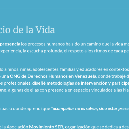
io de la Vida
presencia
los procesos humanos ha sido un camino que la vida me
periencia, la escucha profunda, el respeto a los ritmos de cada p
a niños, niñas, adolescentes, familias y educadores en contextos
e una
ONG de Derechos Humanos en Venezuela
, donde trabajé 
s profesionales,
diseñé metodologías de intervención y particip
ano
, algunas de ellas con presencia en espacios vinculados a las N
 espacio donde aprendí que
"
acompañar no es salvar, sino estar pres
o la Asociación
Movimiento SER,
organización que se dedica a des