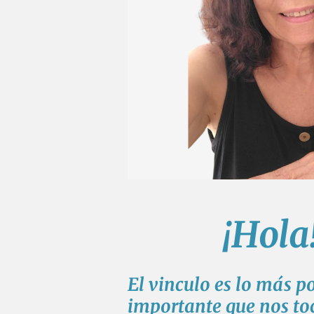
¡Hola
El vinculo es lo más p
importante que nos toc