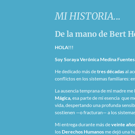
MI HISTORIA.
..
De la mano de Bert H
HOLA!!!
Soy Soraya Verónica Medina Fuentes
He dedicado más de
tres décadas
al a
conflictos en los sistemas familiares: e
La ausencia temprana de mi madre me 
Mágica,
esa parte de mi esencia que m
vida, despertando una profunda sensibi
sostienen —o fracturan— a los sistem
Mi entrega durante más de
veinte año
los
Derechos Humanos
me dejó una hu