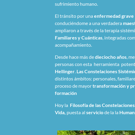
sufrimiento humano.
El tránsito por una
enfermedad grave
conduciéndome a una verdadera
maest
ampliaron a través de la terapia sistémic
Familiares y Cuánticas
, integradas co
acompañamiento.
Desde hace más de
dieciocho años
, me
personas con esta herramienta potent
Hellinger
.
Las
Constelaciones Sistémi
distintos ámbitos: personales, familiar
proceso de mayor
transformación y p
formación
Hoy la
Filosofía de las Constelacion
Vida,
puesta al
servicio
de la la
Humani