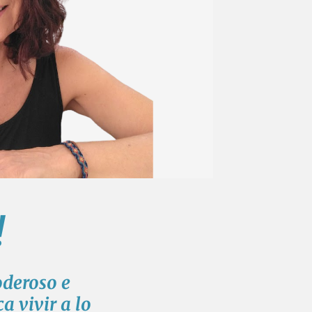
!
oderoso e
a vivir a lo