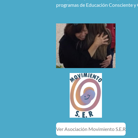
programas de Educación Consciente y 
Ver Asociación Movimiento S.E.R